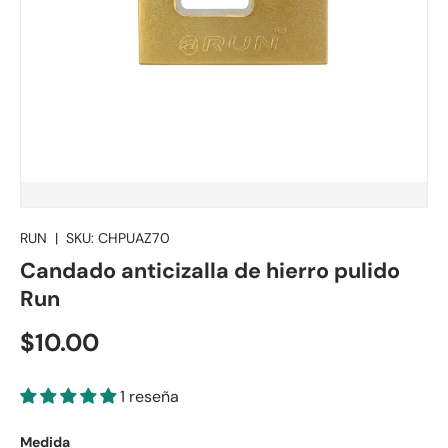
RUN
|
SKU:
CHPUAZ70
Candado anticizalla de hierro pulido
Run
$10.00
1 reseña
Medida