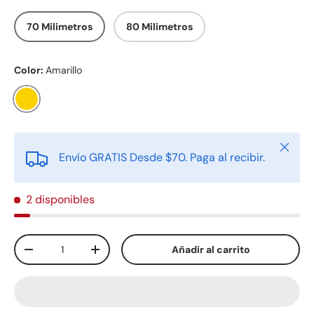
70 Milimetros
80 Milimetros
Color:
Amarillo
Amarillo
Cerrar
Envío GRATIS Desde $70. Paga al recibir.
2 disponibles
Cant.
Añadir al carrito
-
+