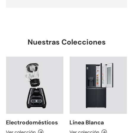
Nuestras Colecciones
Electrodomésticos
Línea Blanca
Ver colección
Ver colección