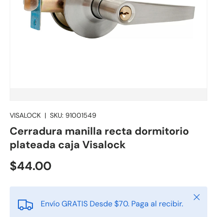
VISALOCK
|
SKU:
91001549
Cerradura manilla recta dormitorio
plateada caja Visalock
$44.00
Cerrar
Envío GRATIS Desde $70. Paga al recibir.