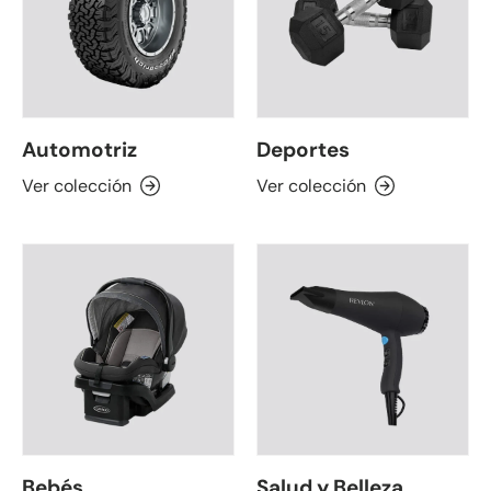
Automotriz
Deportes
Ver colección
Ver colección
Bebés
Salud y Belleza