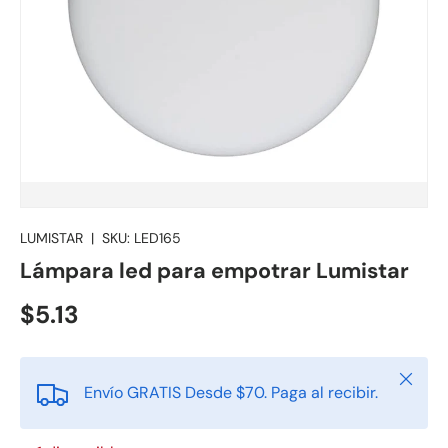
LUMISTAR
|
SKU:
LED165
Lámpara led para empotrar Lumistar
$5.13
Cerrar
Envío GRATIS Desde $70. Paga al recibir.