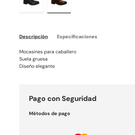
Cargar imagen 1 en la vista de galería
Cargar imagen 2 en la vista de gal
Descripción
Especificaciones
Mocasines para caballero
Suela gruesa
Diseño elegante
Pago con Seguridad
Métodos de pago