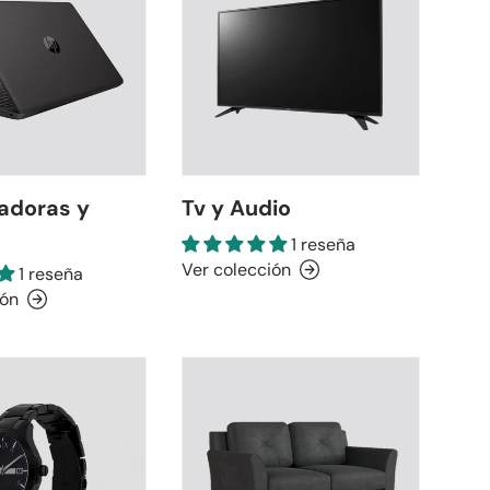
doras y
Tv y Audio
1 reseña
Ver colección
1 reseña
ión