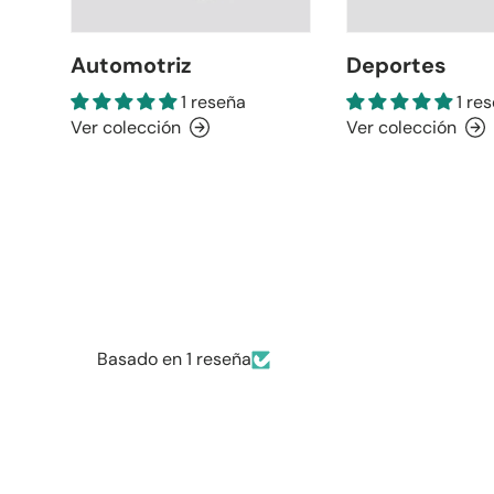
Automotriz
Deportes
1 reseña
1 re
Ver colección
Ver colección
Basado en 1 reseña