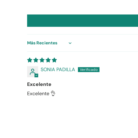
Sort by
SONIA PADILLA
Excelente
Excelente 👌