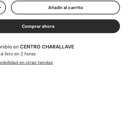
Añadir al carrito
+
Comprar ahora
onible en
CENTRO CHARALLAVE
 listo en 2 horas
ibilidad en otras tiendas