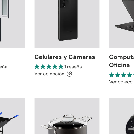
Celulares y Cámaras
Computa
Oficina
seña
1 reseña
Ver colección
Ver colecc