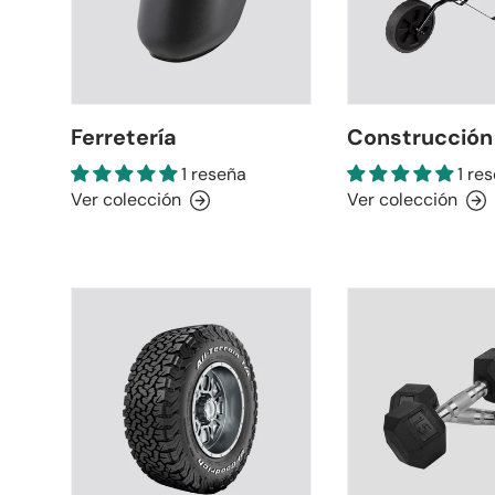
Ferretería
Construcción
1 reseña
1 re
Ver colección
Ver colección