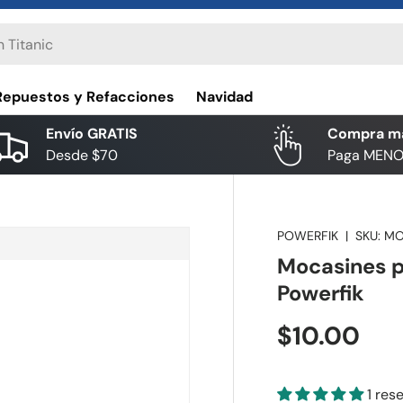
Repuestos y Refacciones
Navidad
Envío GRATIS
Compra m
Desde $70
Paga MEN
POWERFIK
|
SKU:
MO
Mocasines p
Powerfik
$10.00
1 res