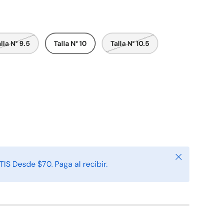
lla N° 9.5
Talla N° 10
Talla N° 10.5
Cerrar
IS Desde $70. Paga al recibir.