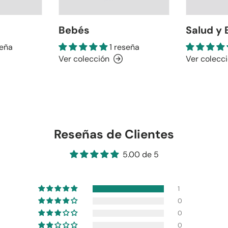
Bebés
Salud y 
seña
1 reseña
Ver colección
Ver colecc
Reseñas de Clientes
5.00 de 5
1
0
0
0