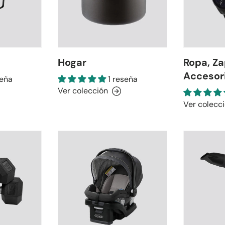
Hogar
Ropa, Za
Accesor
seña
1 reseña
Ver colección
Ver colecc