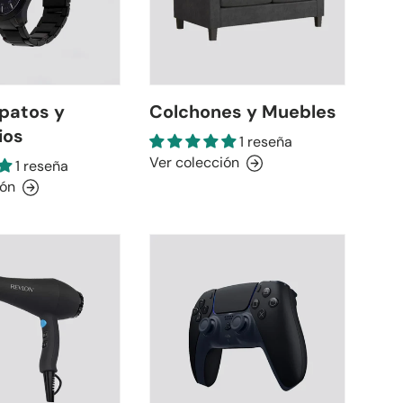
patos y
Colchones y Muebles
ios
1 reseña
Ver colección
1 reseña
ión