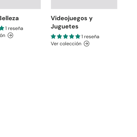
Belleza
Videojuegos y
Juguetes
1 reseña
ión
1 reseña
Ver colección