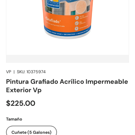
VP
|
SKU:
10375974
Pintura Grafiado Acrílico Impermeable
Exterior Vp
$225.00
Tamaño
Cuñete (5 Galones)