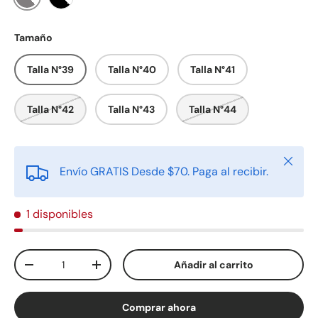
Gris/Blanco
Negro/Blanco
Tamaño
Talla N°39
Talla N°40
Talla N°41
Talla N°42
Talla N°43
Talla N°44
Cerrar
Envío GRATIS Desde $70. Paga al recibir.
1 disponibles
Cant.
Añadir al carrito
-
+
Comprar ahora